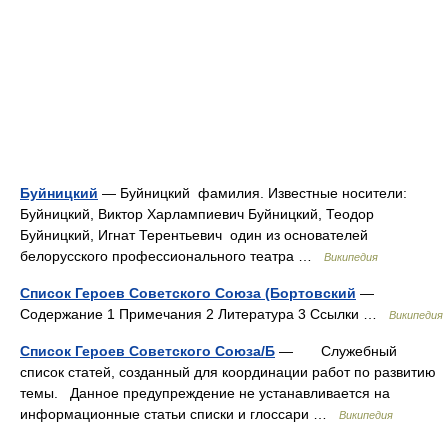
Буйницкий
— Буйницкий фамилия. Известные носители:
Буйницкий, Виктор Харлампиевич Буйницкий, Теодор
Буйницкий, Игнат Терентьевич один из основателей
белорусского профессионального театра …
Википедия
Список Героев Советского Союза (Бортовский
—
Содержание 1 Примечания 2 Литература 3 Ссылки …
Википедия
Список Героев Советского Союза/Б
— Служебный
список статей, созданный для координации работ по развитию
темы. Данное предупреждение не устанавливается на
информационные статьи списки и глоссари …
Википедия