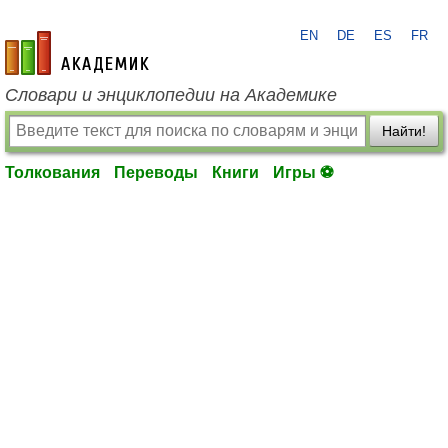
EN
DE
ES
FR
academic.ru
Словари и энциклопедии на Академике
Найти!
Толкования
Переводы
Книги
Игры ⚽