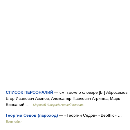
СПИСОК ПЕРСОНАЛИЙ
— см. также о словаре [br] Абросимов,
Егор Иванович Авинов, Александр Павлович Агриппа, Марк
Випсаний …
Морской биографический словарь
Георгий Седов (пароход)
— «Георгий Седов» «Beothic» …
Википедия