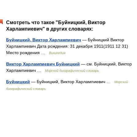
Смотреть что такое "Буйницкий, Виктор
Харлампиевич" в других словарях:
Буйницкий, Виктор Харлампиевич
— Буйницкий Виктор
Харлампиевич Дата рождения: 31 декабря 1911(1911 12 31)
Место рождения …
Википедия
Виктор Харлампиевич Буйницкий
— см. Буйницкий, Виктор
Харлампиевич …
Морской биографический словарь
Буйницкий
— Буйницкий, Виктор Харлампиевич …
Морской
биографический словарь