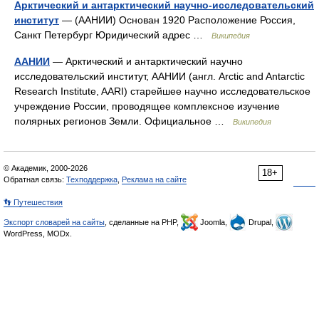
Арктический и антарктический научно-исследовательский
институт
— (ААНИИ) Основан 1920 Расположение Россия,
Санкт Петербург Юридический адрес …
Википедия
ААНИИ
— Арктический и антарктический научно
исследовательский институт, ААНИИ (англ. Arctic and Antarctic
Research Institute, AARI) старейшее научно исследовательское
учреждение России, проводящее комплексное изучение
полярных регионов Земли. Официальное …
Википедия
© Академик, 2000-2026
18+
Обратная связь:
Техподдержка
,
Реклама на сайте
👣 Путешествия
Экспорт словарей на сайты
, сделанные на PHP,
Joomla,
Drupal,
WordPress, MODx.